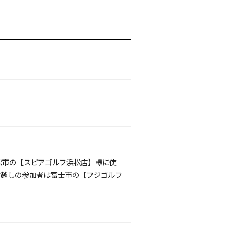
松市の【スピアゴルフ浜松店】様に使
お越しの参加者は富士市の【フジゴルフ