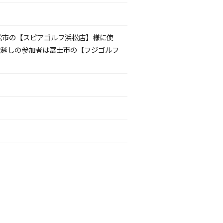
松市の【スピアゴルフ浜松店】様に使
お越しの参加者は富士市の【フジゴルフ