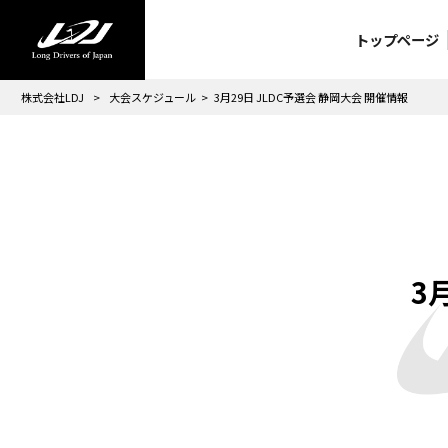
トップページ
株式会社LDJ
>
大会スケジュール
>
3月29日 JLDC予選会 静岡大会 開催情報
3