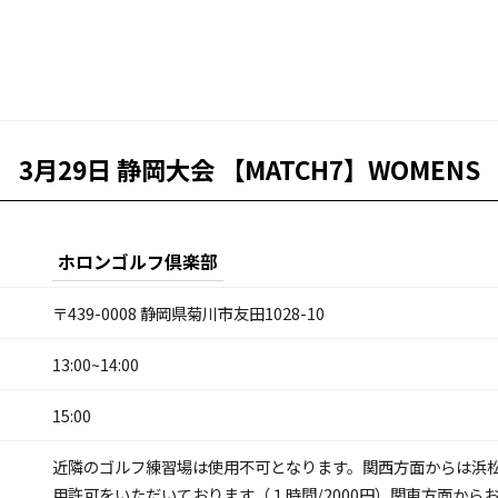
3月29日 静岡大会 【MATCH7】WOMENS
ホロンゴルフ倶楽部
〒439-0008 静岡県菊川市友田1028-10
13:00~14:00
15:00
近隣のゴルフ練習場は使用不可となります。関西方面からは浜
用許可をいただいております（１時間/2000円）関東方面から