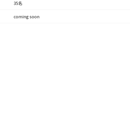
35名
coming soon