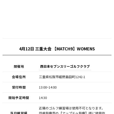
4月12日 三重大会 【MATCH9】WOMENS
開催地
西日本セブンスリーゴルフクラブ
会場住所
三重県松阪市嬉野島田町1242-1
受付時間
13:00~14:00
開始予定時間
14:30
近隣のゴルフ練習場は使用不可となります。
当日練習場
同県鈴鹿市の【アップドゥ鈴鹿】様に使用許