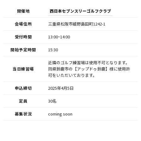
開催地
西日本セブンスリーゴルフクラブ
会場住所
三重県松阪市嬉野島田町1242-1
受付時間
13:00~14:00
開始予定時間
15:30
近隣のゴルフ練習場は使用不可となります。
当日練習場
同県鈴鹿市の【アップドゥ鈴鹿】様に使用許
可をいただいております。
申込締切
2025年4月5日
定員
30名
募集状況
coming soon