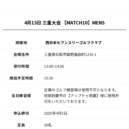
4月13日 三重大会 【MATCH10】MENS
開催地
西日本セブンスリーゴルフクラブ
会場住所
三重県松阪市嬉野島田町1242-1
受付時間
13:00~14:00
開始予定時間
15:30
近隣のゴルフ練習場は使用不可となります。
当日練習場
同県鈴鹿市の【アップドゥ鈴鹿】様に使用許
可をいただいております。
申込締切
2025年4月5日
定員
30名