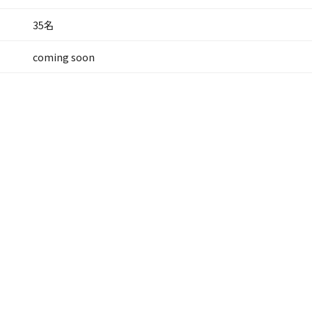
35名
coming soon