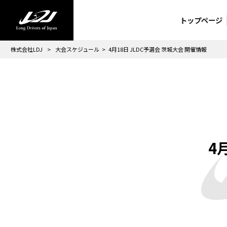
トップページ
株式会社LDJ
>
大会スケジュール
>
4月18日 JLDC予選会 茨城大会 開催情報
4