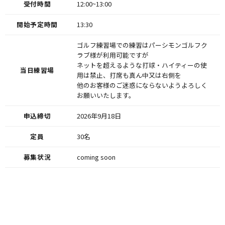
受付時間
12:00~13:00
開始予定時間
13:30
ゴルフ練習場での練習はパーシモンゴルフク
ラブ様が利用可能ですが
ネットを超えるような打球・ハイティーの使
当日練習場
用は禁止、打席も真ん中又は右側を
他のお客様のご迷惑にならないようよろしく
お願いいたします。
申込締切
2026年9月18日
定員
30名
募集状況
coming soon