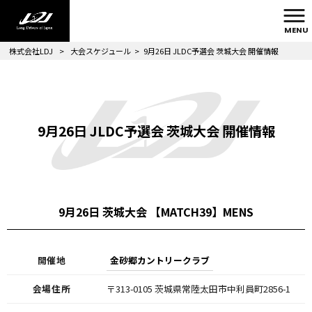
MENU
株式会社LDJ
>
大会スケジュール
>
9月26日 JLDC予選会 茨城大会 開催情報
9月26日 JLDC予選会 茨城大会 開催情報
9月26日 茨城大会 【MATCH39】MENS
開催地
金砂郷カントリークラブ
会場住所
〒313-0105 茨城県常陸太田市中利員町2856-1