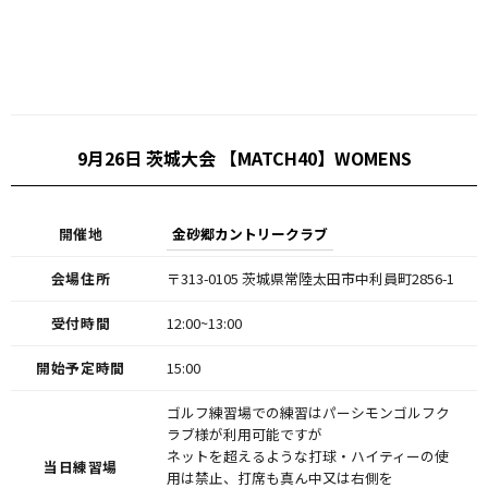
9月26日 茨城大会 【MATCH40】WOMENS
開催地
金砂郷カントリークラブ
会場住所
〒313-0105 茨城県常陸太田市中利員町2856-1
受付時間
12:00~13:00
開始予定時間
15:00
ゴルフ練習場での練習はパーシモンゴルフク
ラブ様が利用可能ですが
ネットを超えるような打球・ハイティーの使
当日練習場
用は禁止、打席も真ん中又は右側を