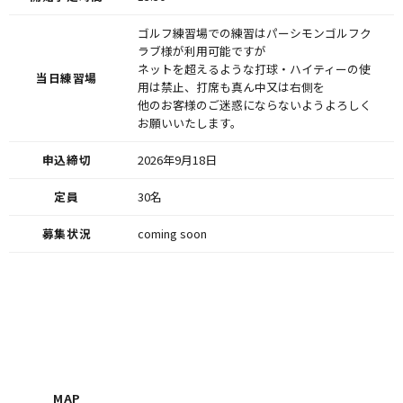
ゴルフ練習場での練習はパーシモンゴルフク
ラブ様が利用可能ですが
ネットを超えるような打球・ハイティーの使
当日練習場
用は禁止、打席も真ん中又は右側を
他のお客様のご迷惑にならないようよろしく
お願いいたします。
申込締切
2026年9月18日
定員
30名
募集状況
coming soon
MAP