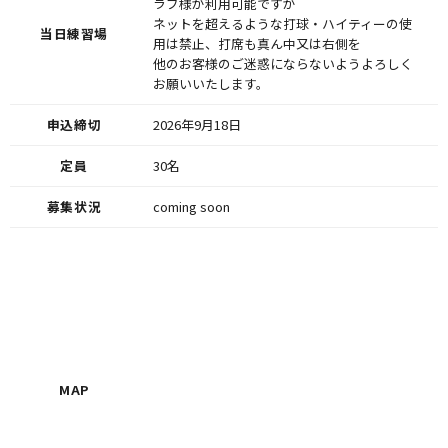
ラブ様が利用可能ですが
ネットを超えるような打球・ハイティーの使
当日練習場
用は禁止、打席も真ん中又は右側を
他のお客様のご迷惑にならないようよろしく
お願いいたします。
申込締切
2026年9月18日
定員
30名
募集状況
coming soon
MAP