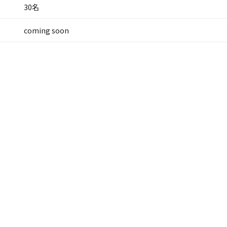
30名
coming soon