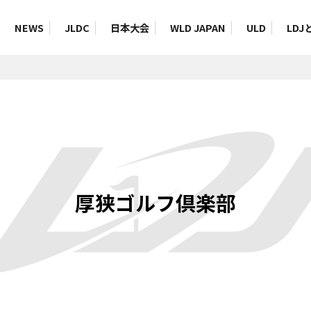
NEWS
JLDC
日本大会
WLD JAPAN
ULD
LDJ
厚狭ゴルフ倶楽部