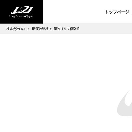
トップページ
株式会社LDJ
>
開催地登録
>
厚狭ゴルフ倶楽部