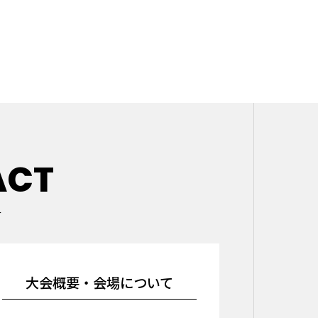
ACT
せ
大会概要・会場について