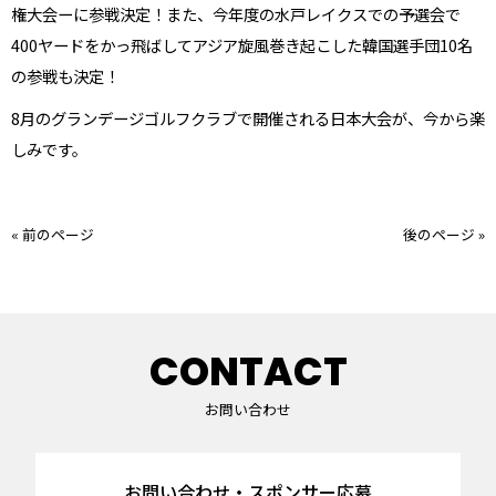
権大会ーに参戦決定！また、今年度の水戸レイクスでの予選会で
400ヤードをかっ飛ばしてアジア旋風巻き起こした韓国選手団10名
の参戦も決定！
8
月のグランデージゴルフクラブで開催される日本大会が、今から楽
しみです。
« 前のページ
後のページ »
CONTACT
お問い合わせ
お問い合わせ・スポンサー応募