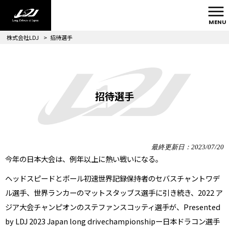
MENU
株式会社LDJ
>
招待選手
招待選手
最終更新日：2023/07/20
今年の日本大会は、例年以上に熱い戦いになる。
ヘッドスピードとボール初速世界記録保持者のセバスチャントワデ
ル選手、世界ランカーのマットスタッブス選手に引き続き、2022 ア
ジア大会チャンピオンのステファンスコッティ選手が、Presented
by LDJ 2023 Japan long drivechampionshipー日本ドラコン選手