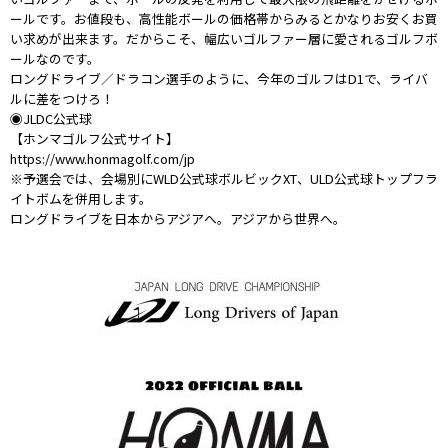
ールです。お値段も、高性能ボールの価格帯からみるとかなりお安くお買
い求めが出来ます。だからこそ、幅広いゴルファー層に愛されるゴルフボ
ールなのです。
ロングドライブ／ドラコン選手のように、今年のゴルフはD1で、ライバ
ルに差をつけろ！
◉JLDC公式球
【ホンマゴルフ公式サイト】
https://www.honmagolf.com/jp
※予選会では、会場別にWLD公式球ボルビックXT、ULD公式球トップフラ
イトボムを併用します。
ロングドライブを日本からアジアへ。アジアから世界へ。