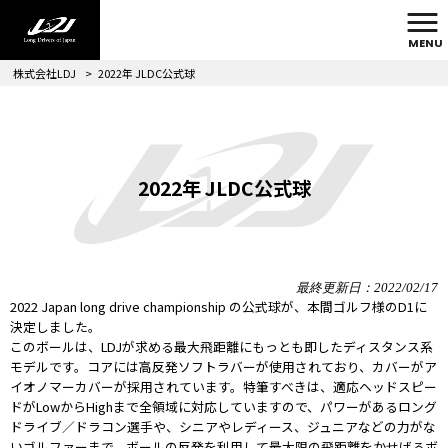
MENU
株式会社LDJ
>
2022年 JLDC公式球
2022年 JLDC公式球
最終更新日：2022/02/17
2022 Japan long drive championship の公式球が、本間ゴルフ様のD1に
決定しました。
このボールは、LDJが求める最大飛距離にもっとも即したディスタンス系
モデルです。コアには高反発ソフトラバーが使用されており、カバーがア
イオノマーカバーが採用されています。特筆すべきは、適応ヘッドスピー
ドがLowからHighまで全領域に対応していますので、パワーがあるロング
ドライブ／ドラコン選手や、シニアやレディース、ジュニアなどの力がな
いゴルファーまで、ボールの反発を利用して最大限の飛距離をかせげるボ