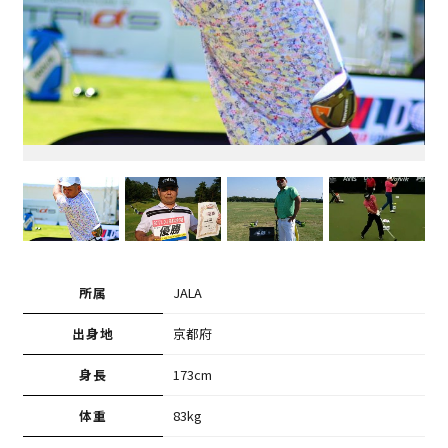
所属
JALA
出身地
京都府
身長
173cm
体重
83kg