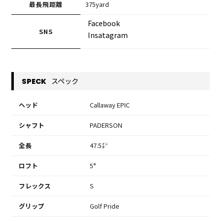
最長飛距離
375yard
Facebook
SNS
Insatagram
スペック
SPECK
ヘッド
Callaway EPIC
シャフト
PADERSON
全長
47.5㌅
ロフト
5°
フレックス
S
グリップ
Golf Pride