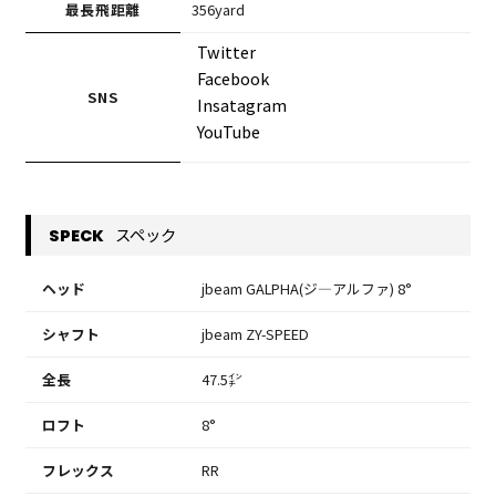
最長飛距離
356yard
Twitter
Facebook
SNS
Insatagram
YouTube
スペック
SPECK
ヘッド
jbeam GALPHA(ジ―アルファ) 8°
シャフト
jbeam ZY-SPEED
全長
47.5㌅
ロフト
8°
フレックス
RR