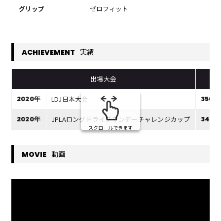
グリップ
ゼロフィット
実績
ACHIEVEMENT
出場大会
記
LDJ日本大会
2020年
356y
JPLAロングドライブワンデーチャレンジカップ
2020年
348y
スクロールできます
動画
MOVIE