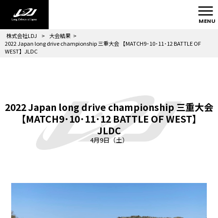
MENU
株式会社LDJ
>
大会結果
>
2022 Japan long drive championship 三重大会 【MATCH9･10･11･12 BATTLE OF
WEST】JLDC
2022 Japan long drive championship 三重大会
【MATCH9･10･11･12 BATTLE OF WEST】
JLDC
4月9日（土）