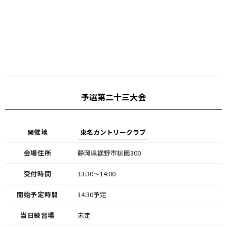
予選第二十三大会
開催地
東名カントリークラブ
会場住所
静岡県裾野市桃園300
受付時間
13:30〜14:00
開始予定時間
14:30予定
当日練習場
未定