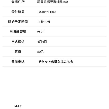
会場住所
静岡県裾野市桃園300
受付時間
10:30〜11:00
開始予定時間
11時30分
当日練習場
未定
申込締切
4月4日
定員
80名
参加申込
チケットの購入はこちら
MAP