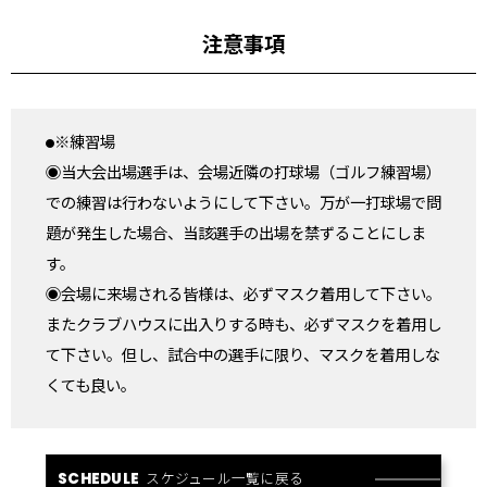
注意事項
※練習場
◉当大会出場選手は、会場近隣の打球場（ゴルフ練習場）
での練習は行わないようにして下さい。万が一打球場で問
題が発生した場合、当該選手の出場を禁ずることにしま
す。
◉会場に来場される皆様は、必ずマスク着用して下さい。
またクラブハウスに出入りする時も、必ずマスクを着用し
て下さい。但し、試合中の選手に限り、マスクを着用しな
くても良い。
スケジュール一覧に戻る
SCHEDULE