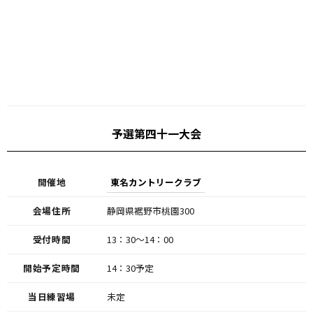
予選第四十一大会
開催地
東名カントリークラブ
会場住所
静岡県裾野市桃園300
受付時間
13：30～14：00
開始予定時間
14：30予定
当日練習場
未定