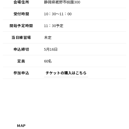
会場住所
静岡県裾野市桃園300
受付時間
10：30～11：00
開始予定時間
11：30予定
当日練習場
未定
申込締切
5月16日
定員
60名
参加申込
チケットの購入はこちら
MAP