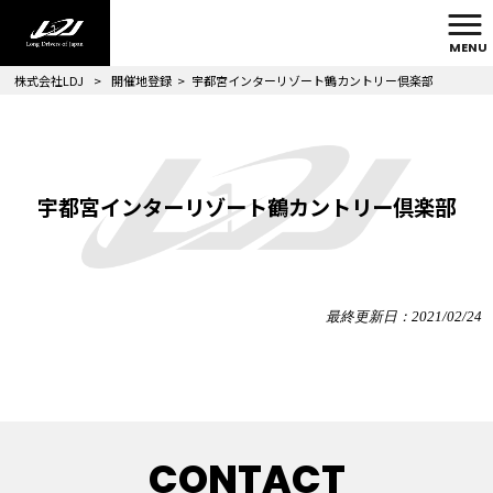
MENU
株式会社LDJ
>
開催地登録
>
宇都宮インターリゾート鶴カントリー倶楽部
宇都宮インターリゾート鶴カントリー倶楽部
最終更新日：2021/02/24
CONTACT