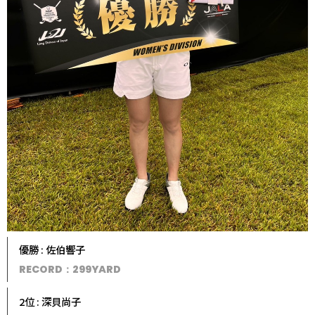
優勝 : 佐伯響子
RECORD：299YARD
2位 : 深貝尚子