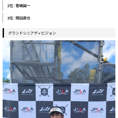
2位 : 菅嶋誠一
3位 : 岡田直也
グランドシニアディビジョン