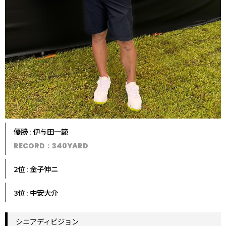
優勝 : 伊与田一範
RECORD：340YARD
2位 : 金子伸ニ
3位 : 中安大介
シニアディビジョン