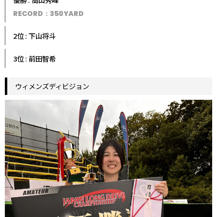
RECORD：350YARD
2位 : 下山将斗
3位 : 前田智希
ウィメンズディビジョン