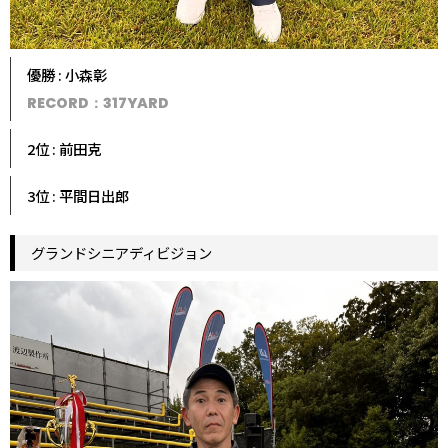
優勝 : 小森彰
RECORD：317YARD
2位 : 前田克
3位 : 平間日出郎
グランドシニアディビジョン