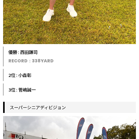
優勝 : 西田謙司
RECORD：338YARD
2位 : 小森彰
3位 : 菅嶋誠一
スーパーシニアディビジョン