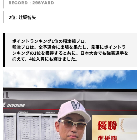
RECORD：296YARD
2位 : 辻坂智矢
ポイントランキング1位の稲津暢プロ。
稲津プロは、全予選会に出場を果たし、見事にポイントラ
ンキングの1位を獲得すると共に、日本大会でも強豪選手を
抑えて、4位入賞にも輝きました。