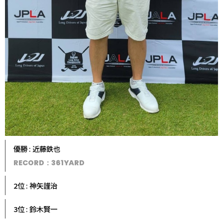
優勝 : 近藤鉄也
RECORD：361YARD
2位 : 神矢謹治
3位 : 鈴木賢一