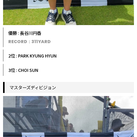
優勝 : 長谷川円香
RECORD：311YARD
2位 : PARK KYUNG HYUN
3位 : CHOI SUN
マスターズディビジョン