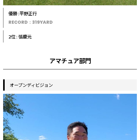
優勝 :平野正行
RECORD：319YARD
2位 : 張慶元
アマチュア部門
オープンディビジョン