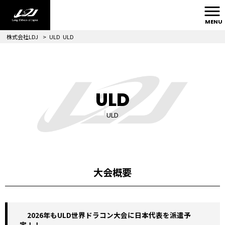
MENU
株式会社LDJ
>
ULD
ULD
ULD
ULD
大会概要
2026年もULD世界ドラコン大会に日本代表を派遣予
定！！