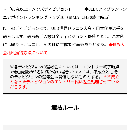
・「65歳以上・メンズディビジョン」 ◆JLDCアマグランドシ
ニアポイントランキングトップ16（※MATCH30終了時点）
以上のディビジョンにて、ULD世界ドラコン大会・日本代表選手を
選考します。選考選手人数は全ディビジョン・優勝者とし、基本的
には繰り下げは無し、その他に主催者推薦もありとする。
◆
世界大
会権利獲得方法について
※各ディビジョンの選考会については、エントリー終了時点
で参加者数が3名に満たない場合については、不成立としそ
のディビジョンの選考会は開催しないものとする。
※不成立
となったディビジョンのエントリー代は返金処理させていた
だきます。
競技ルール