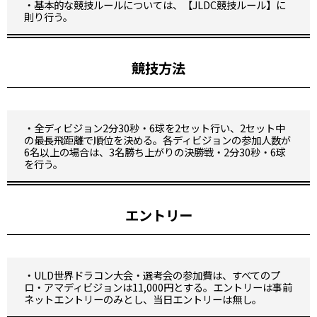
・基本的な競技ルールについては、【JLDC競技ルール】に
則り行う。
競技方法
・全ディビジョン2分30秒・6球を2セット行い、2セット中
の最長飛距離で順位を決める。各ディビジョンの参加人数が
6名以上の場合は、3名勝ち上がりの決勝戦・2分30秒・6球
を行う。
エントリー
・ULD世界ドラコン大会・選考会の参加費は、すべてのプ
ロ・アマディビジョンは11,000円とする。エントリーは事前
ネットエントリーのみとし、当日エントリーは無し。