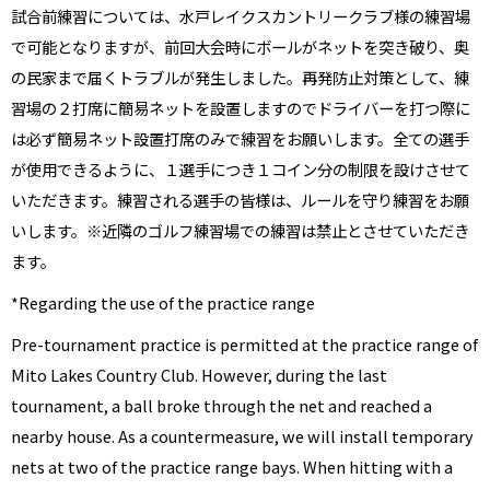
試合前練習については、水戸レイクスカントリークラブ様の練習場
で可能となりますが、前回大会時にボールがネットを突き破り、奥
の民家まで届くトラブルが発生しました。再発防止対策として、練
習場の２打席に簡易ネットを設置しますのでドライバーを打つ際に
は必ず簡易ネット設置打席のみで練習をお願いします。全ての選手
が使用できるように、１選手につき１コイン分の制限を設けさせて
いただきます。練習される選手の皆様は、ルールを守り練習をお願
いします。※近隣のゴルフ練習場での練習は禁止とさせていただき
ます。
*Regarding the use of the practice range
Pre-tournament practice is permitted at the practice range of
Mito Lakes Country Club. However, during the last
tournament, a ball broke through the net and reached a
nearby house. As a countermeasure, we will install temporary
nets at two of the practice range bays. When hitting with a