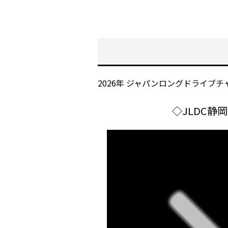
2026年 ジャパンロングドライ
◇JLDC静