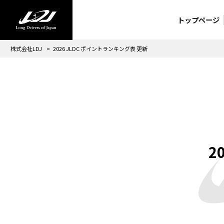
トップページ
株式会社LDJ
>
2026 JLDC ポイントランキング表 更新
2