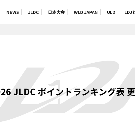
NEWS
JLDC
日本大会
WLD JAPAN
ULD
LDJ
026 JLDC ポイントランキング表 