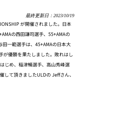
最終更新日：2023/10/19
IONSHIP が開催されました。日本
MAの西田謙司選手、55+AMAの
一範選手は、45+AMAの日本大
選手が優勝を果たしました。敗れはし
はじめ、稲津暢選手、高山秀峰選
て頂きましたULDの Jeffさん、