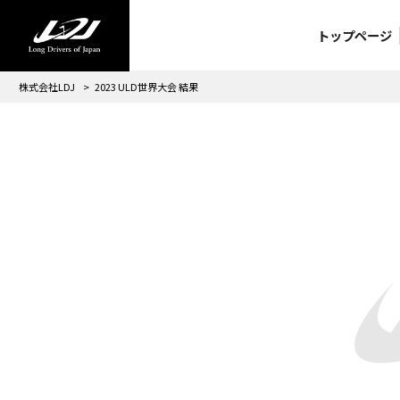
トップページ
株式会社LDJ
>
2023 ULD世界大会 結果