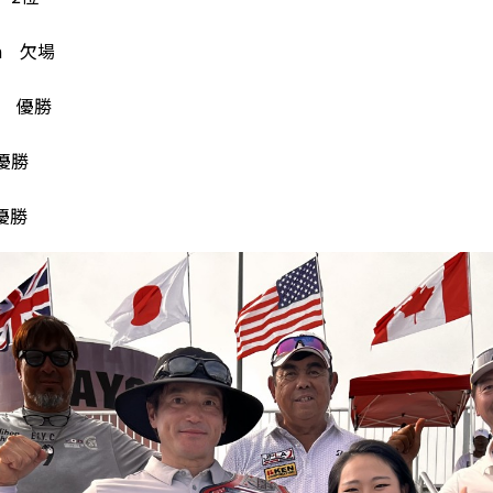
ima 欠場
優勝
 優勝
 優勝