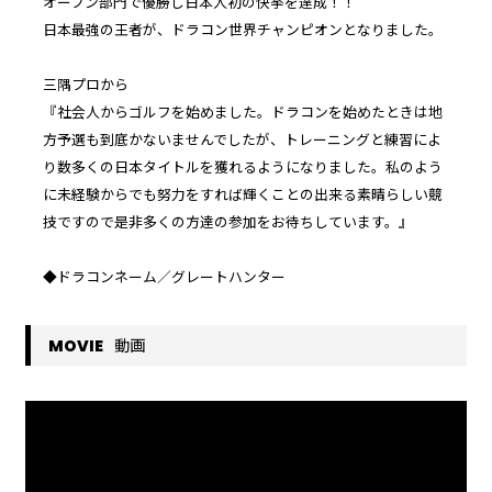
オープン部門で優勝し日本人初の快挙を達成！！
日本最強の王者が、ドラコン世界チャンピオンとなりました。
三隅プロから
『社会人からゴルフを始めました。ドラコンを始めたときは地
方予選も到底かないませんでしたが、トレーニングと練習によ
り数多くの日本タイトルを獲れるようになりました。私のよう
に未経験からでも努力をすれば輝くことの出来る素晴らしい競
技ですので是非多くの方達の参加をお待ちしています。』
◆ドラコンネーム／グレートハンター
動画
MOVIE