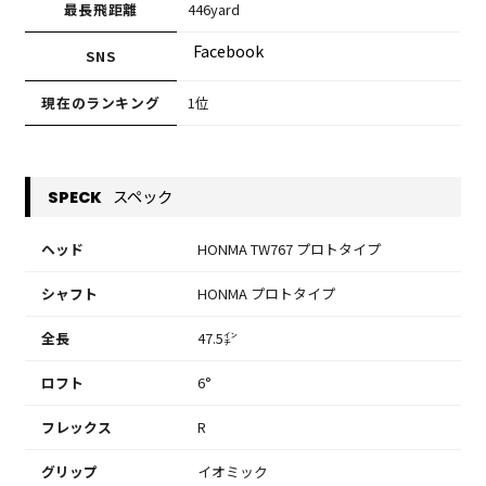
最長飛距離
446yard
Facebook
SNS
現在のランキング
1位
スペック
SPECK
ヘッド
HONMA TW767 プロトタイプ
シャフト
HONMA プロトタイプ
全長
47.5㌅
ロフト
6°
フレックス
R
グリップ
イオミック