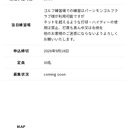
ゴルフ練習場での練習はパーシモンゴルフク
ラブ様が利用可能ですが
ネットを超えるような打球・ハイティーの使
当日練習場
用は禁止、打席も真ん中又は右側を
他のお客様のご迷惑にならないようよろしく
お願いいたします。
申込締切
2026年9月18日
定員
30名
募集状況
coming soon
MAP