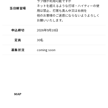
ラブ様が利用可能ですが
ネットを超えるような打球・ハイティーの使
当日練習場
用は禁止、打席も真ん中又は右側を
他のお客様のご迷惑にならないようよろしく
お願いいたします。
申込締切
2026年9月18日
定員
30名
募集状況
coming soon
MAP