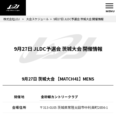
MENU
株式会社LDJ
>
大会スケジュール
>
9月27日 JLDC予選会 茨城大会 開催情報
9月27日 JLDC予選会 茨城大会 開催情報
9月27日 茨城大会 【MATCH41】MENS
開催地
金砂郷カントリークラブ
会場住所
〒313-0105 茨城県常陸太田市中利員町2856-1