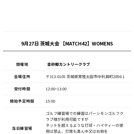
9月27日 茨城大会 【MATCH42】WOMENS
開催地
金砂郷カントリークラブ
会場住所
〒313-0105 茨城県常陸太田市中利員町2856-1
受付時間
12:00~13:00
開始予定時間
15:00
ゴルフ練習場での練習はパーシモンゴルフク
ラブ様が利用可能ですが
ネットを超えるような打球・ハイティーの使
当日練習場
用は禁止、打席も真ん中又は右側を