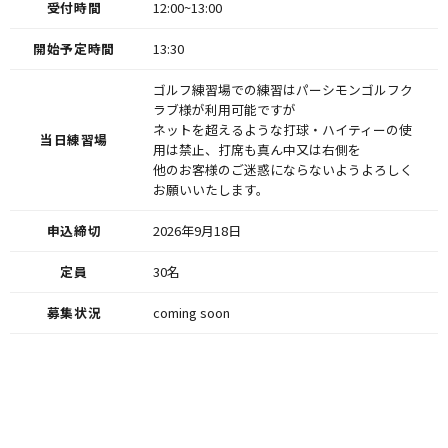
受付時間
12:00~13:00
開始予定時間
13:30
ゴルフ練習場での練習はパーシモンゴルフク
ラブ様が利用可能ですが
ネットを超えるような打球・ハイティーの使
当日練習場
用は禁止、打席も真ん中又は右側を
他のお客様のご迷惑にならないようよろしく
お願いいたします。
申込締切
2026年9月18日
定員
30名
募集状況
coming soon