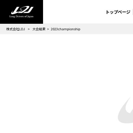
トップページ
株式会社LDJ
>
大会結果
>
2023championship