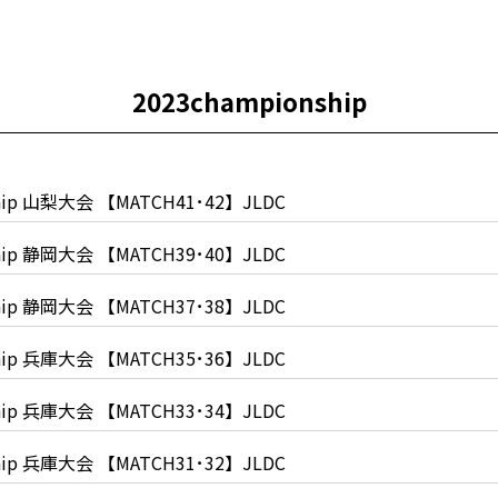
2023championship
ionship 山梨大会 【MATCH41･42】JLDC
ionship 静岡大会 【MATCH39･40】JLDC
ionship 静岡大会 【MATCH37･38】JLDC
ionship 兵庫大会 【MATCH35･36】JLDC
ionship 兵庫大会 【MATCH33･34】JLDC
ionship 兵庫大会 【MATCH31･32】JLDC