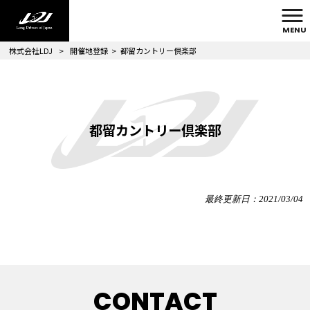
MENU
株式会社LDJ
>
開催地登録
>
都留カントリー倶楽部
都留カントリー倶楽部
最終更新日：2021/03/04
CONTACT